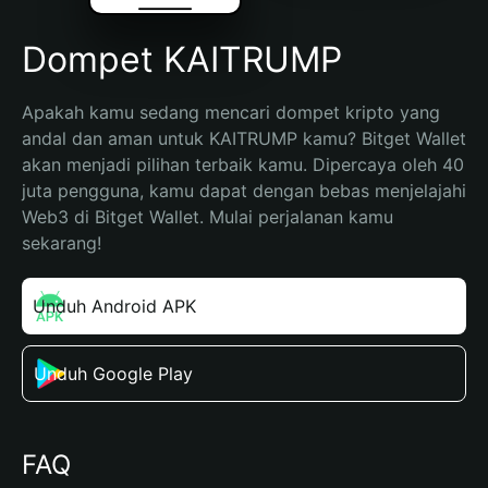
Dompet KAITRUMP
Apakah kamu sedang mencari dompet kripto yang 
andal dan aman untuk KAITRUMP kamu? Bitget Wallet 
akan menjadi pilihan terbaik kamu. Dipercaya oleh 40 
juta pengguna, kamu dapat dengan bebas menjelajahi 
Web3 di Bitget Wallet. Mulai perjalanan kamu 
sekarang!
Unduh Android APK
Unduh Google Play
FAQ