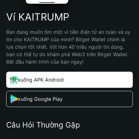
Ví KAITRUMP
Bạn đang muốn tìm một ví tiền điện tử an toàn và uy 
tín cho KAITRUMP của mình? Bitget Wallet chính là 
lựa chọn tốt nhất. Với hơn 40 triệu người tin dùng, 
bạn có thể tự do khám phá Web3 trên Bitget Wallet. 
Bắt đầu hành trình của bạn ngay!
Tải xuống APK Android
Tải xuống Google Play
Câu Hỏi Thường Gặp