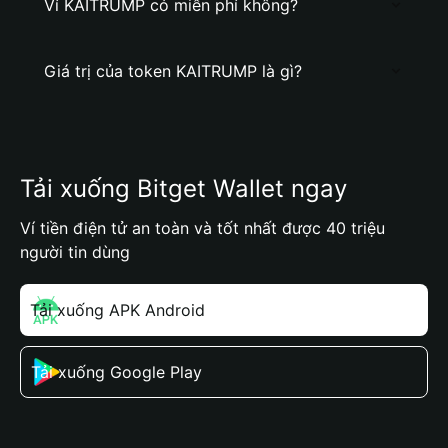
Ví KAITRUMP có miễn phí không?
Giá trị của token KAITRUMP là gì?
Tải xuống Bitget Wallet ngay
Ví tiền điện tử an toàn và tốt nhất được 40 triệu
người tin dùng
Tải xuống APK Android
Tải xuống Google Play