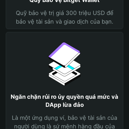
Quỹ Bảo Vệ Bitget Wallet
Quỹ bảo vệ trị giá 300 triệu USD để
bảo vệ tài sản và giao dịch của bạn.
Ngăn chặn rủi ro ủy quyền quá mức và
DApp lừa đảo
Là một ứng dụng ví, bảo vệ tài sản của
người dùng là sứ mệnh hàng đầu của