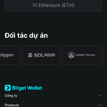
Ví Ethereum (ETH)
Đối tác dự án
Công ty
Về Bitget Wallet
Products