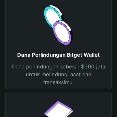
Dana Perlindungan Bitget Wallet
Dana perlindungan sebesar $300 juta
untuk melindungi aset dan
transaksimu.