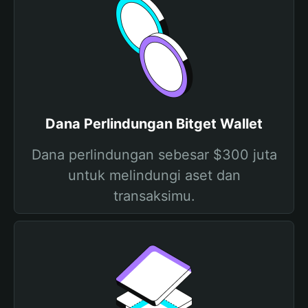
Dana Perlindungan Bitget Wallet
Dana perlindungan sebesar $300 juta
untuk melindungi aset dan
transaksimu.