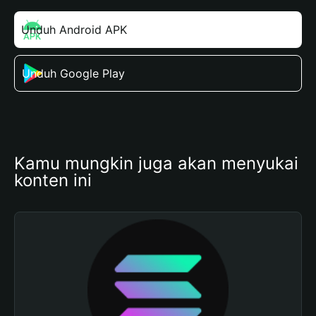
Unduh Android APK
Unduh Google Play
Kamu mungkin juga akan menyukai 
konten ini