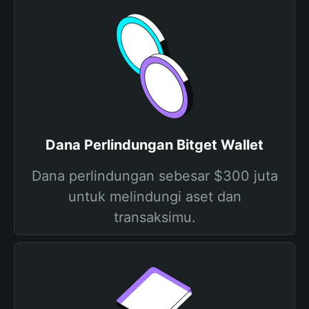
Dana Perlindungan Bitget Wallet
Dana perlindungan sebesar $300 juta
untuk melindungi aset dan
transaksimu.