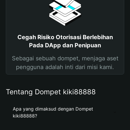
Cegah Risiko Otorisasi Berlebihan
Pada DApp dan Penipuan
Sebagai sebuah dompet, menjaga aset
pengguna adalah inti dari misi kami.
Tentang Dompet kiki88888
Apa yang dimaksud dengan Dompet
kiki88888?