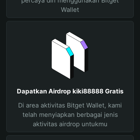
percaya diri menggunakan Bitget
Wallet
Dapatkan Airdrop kiki88888 Gratis
Di area aktivitas Bitget Wallet, kami
telah menyiapkan berbagai jenis
aktivitas airdrop untukmu