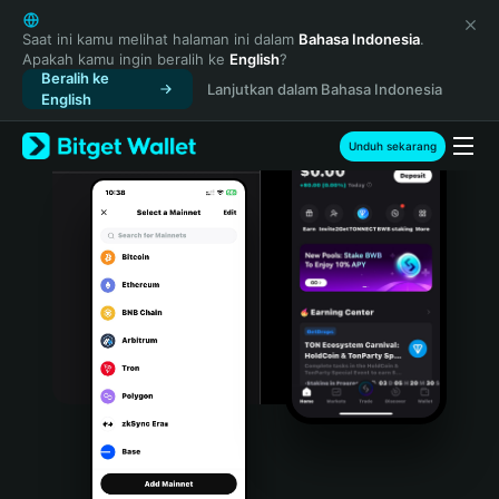
English
日本語
Saat ini kamu melihat halaman ini dalam
Bahasa Indonesia
.
Apakah kamu ingin beralih ke
English
?
Tiếng Việt
Beralih ke
Lanjutkan dalam Bahasa Indonesia
Русский
English
Español (Latinoamérica)
Türkçe
Unduh sekarang
Italiano
Français
Deutsch
简体中文
繁體中文
Português (Portugal)
Bahasa Indonesia
ภาษาไทย
हिन्दी
বাংলা
Español
Português (Brasil)
Español (Argentina)