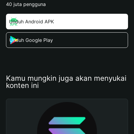
40 juta pengguna
Unduh Android APK
Unduh Google Play
Kamu mungkin juga akan menyukai 
konten ini