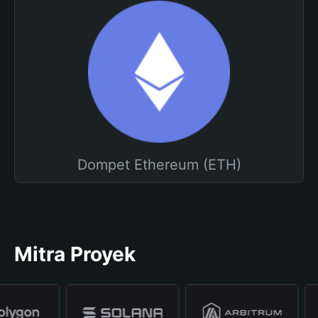
Dompet Ethereum (ETH)
Mitra Proyek