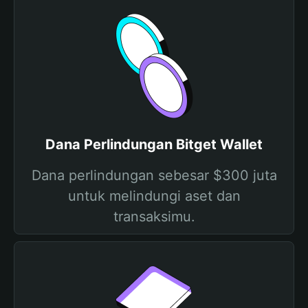
Dana Perlindungan Bitget Wallet
Dana perlindungan sebesar $300 juta
untuk melindungi aset dan
transaksimu.