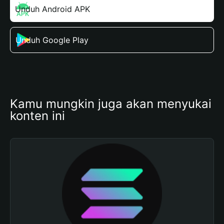
Unduh Android APK
Unduh Google Play
Kamu mungkin juga akan menyukai 
konten ini