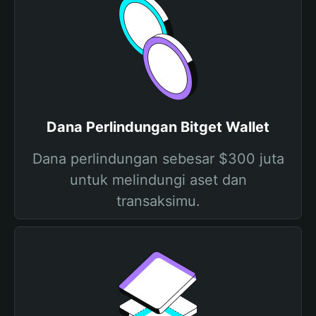
Dana Perlindungan Bitget Wallet
Dana perlindungan sebesar $300 juta
untuk melindungi aset dan
transaksimu.