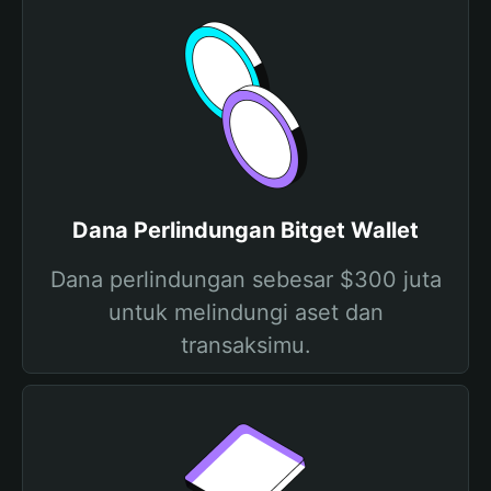
Dana Perlindungan Bitget Wallet
Dana perlindungan sebesar $300 juta
untuk melindungi aset dan
transaksimu.