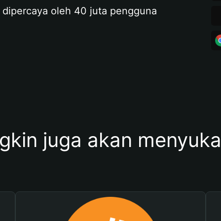
 dipercaya oleh 40 juta pengguna
kin juga akan menyukai 