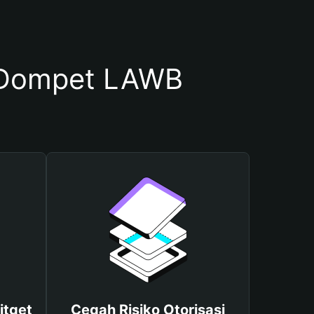
 Dompet LAWB
itget
Cegah Risiko Otorisasi