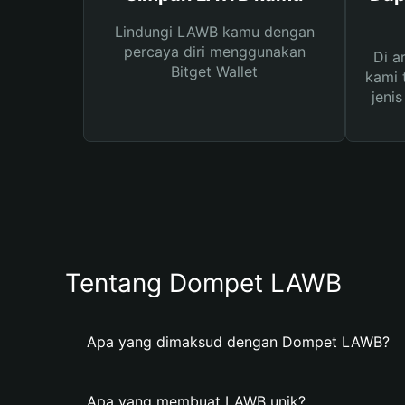
Lindungi LAWB kamu dengan
percaya diri menggunakan
Di a
Bitget Wallet
kami 
jeni
Tentang Dompet LAWB
Apa yang dimaksud dengan Dompet LAWB?
Apa yang membuat LAWB unik?