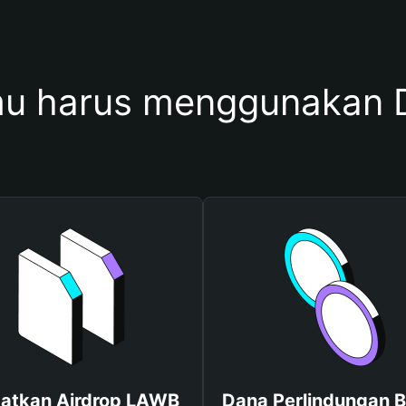
u harus menggunakan
atkan Airdrop LAWB
Dana Perlindungan B