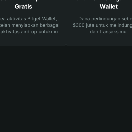
Gratis
Wallet
rea aktivitas Bitget Wallet,
Dana perlindungan sebe
telah menyiapkan berbagai
$300 juta untuk melindung
s aktivitas airdrop untukmu
dan transaksimu.