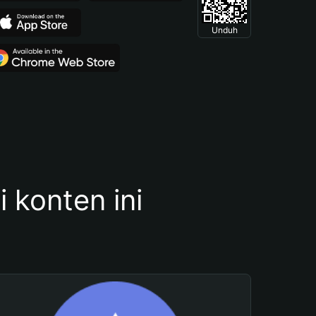
Unduh
konten ini