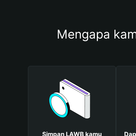
Mengapa kam
Simpan LAWB kamu
Dap