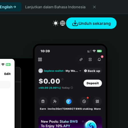
 English
Lanjutkan dalam Bahasa Indonesia
Unduh sekarang