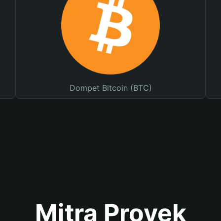
Dompet Bitcoin (BTC)
Mitra Proyek