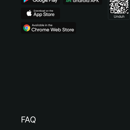
Unduh
FAQ