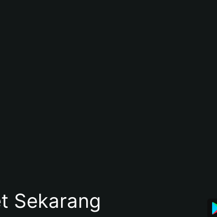
et Sekarang