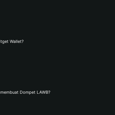
get Wallet?
an membuat Dompet LAWB?