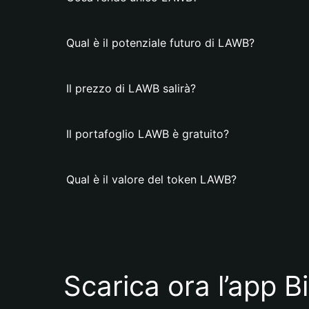
Qual è il potenziale futuro di LAWB?
Il prezzo di LAWB salirà?
Il portafoglio LAWB è gratuito?
Qual è il valore del token LAWB?
Scarica ora l’app B