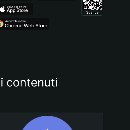
Scarica
i contenuti