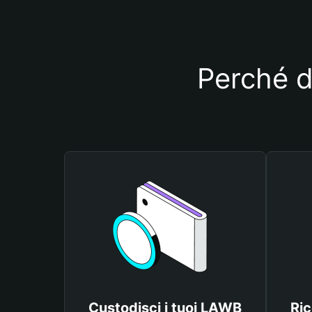
Perché d
Custodisci i tuoi LAWB
Ric