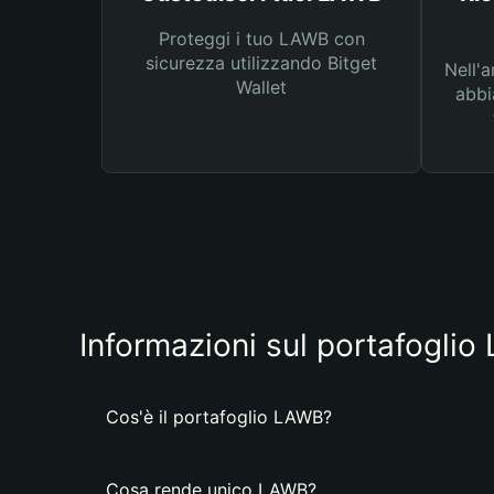
Proteggi i tuo LAWB con
sicurezza utilizzando Bitget
Nell'a
Wallet
abbi
Informazioni sul portafogli
Cos'è il portafoglio LAWB?
Cosa rende unico LAWB?