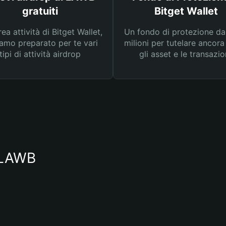
gratuiti
Bitget Wallet
rea attività di Bitget Wallet,
Un fondo di protezione d
amo preparato per te vari
milioni per tutelare ancora
tipi di attività airdrop
gli asset e le transazio
o LAWB