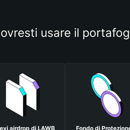
ovresti usare il portafo
evi airdrop di LAWB
Fondo di Protezione