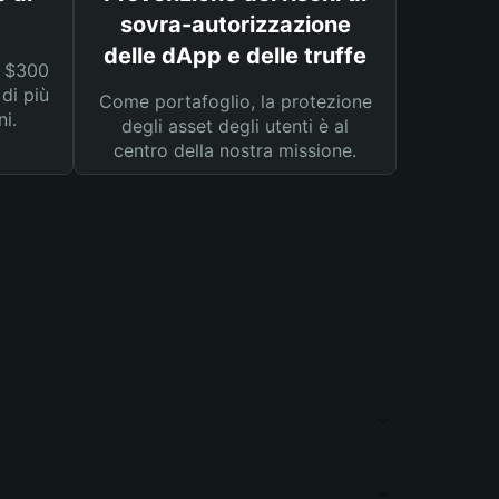
sovra-autorizzazione
delle dApp e delle truffe
a $300
 di più
Come portafoglio, la protezione
ni.
degli asset degli utenti è al
centro della nostra missione.