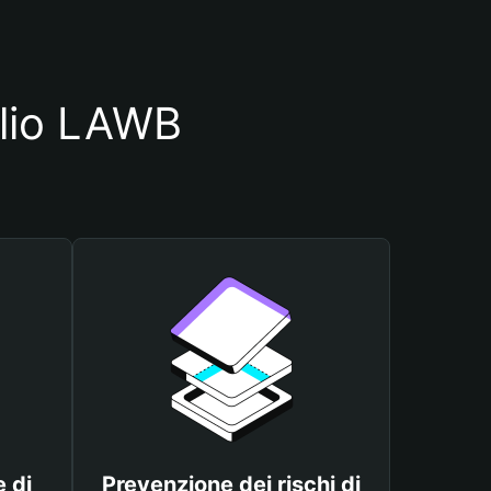
glio LAWB
 di
Prevenzione dei rischi di