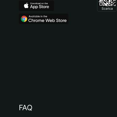
Scarica
FAQ