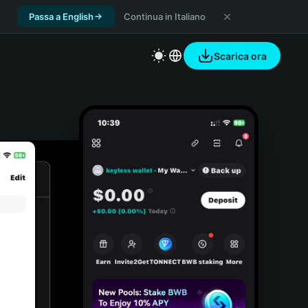
Passa a English
Continua in Italiano
Scarica ora