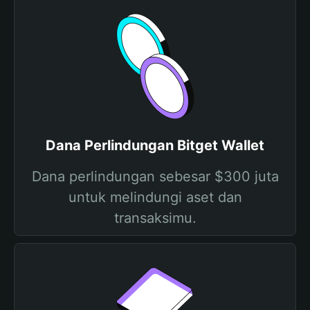
Dana Perlindungan Bitget Wallet
Dana perlindungan sebesar $300 juta
untuk melindungi aset dan
transaksimu.