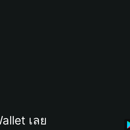
allet เลย