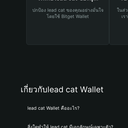
ปกป้อง lead cat ของคุณอย่างมั่นใจ
ในส่ว
โดยใช้ Bitget Wallet
เรา
เกี่ยวกับlead cat Wallet
lead cat Wallet คืออะไร?
สิ่งใดทำให้ lead cat มีเอกลักษณ์เฉพาะตัว?