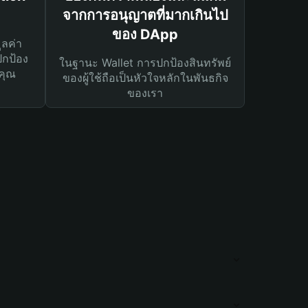
จากการอนุญาตที่มากเกินไป
ของ DApp
ูลค่า
ปกป้อง
ในฐานะ Wallet การปกป้องสินทรัพย์
คุณ
ของผู้ใช้ถือเป็นหัวใจหลักในพันธกิจ
ของเรา