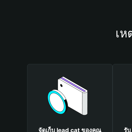
เหต
จัดเก็บ lead cat ของคุณ
รับ