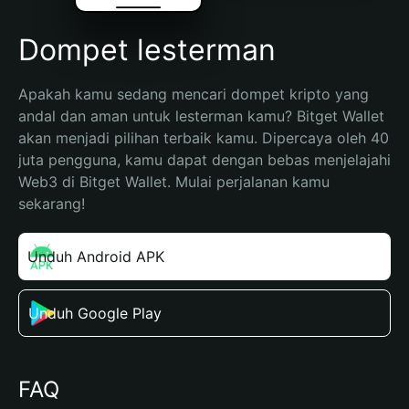
Dompet lesterman
Apakah kamu sedang mencari dompet kripto yang 
andal dan aman untuk lesterman kamu? Bitget Wallet 
akan menjadi pilihan terbaik kamu. Dipercaya oleh 40 
juta pengguna, kamu dapat dengan bebas menjelajahi 
Web3 di Bitget Wallet. Mulai perjalanan kamu 
sekarang!
Unduh Android APK
Unduh Google Play
FAQ