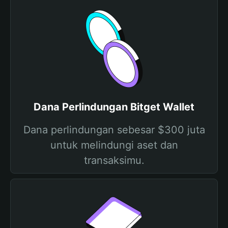
Dana Perlindungan Bitget Wallet
Dana perlindungan sebesar $300 juta
untuk melindungi aset dan
transaksimu.