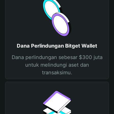
Dana Perlindungan Bitget Wallet
Dana perlindungan sebesar $300 juta
untuk melindungi aset dan
transaksimu.