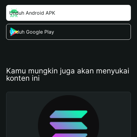
Unduh Android APK
Unduh Google Play
Kamu mungkin juga akan menyukai 
konten ini