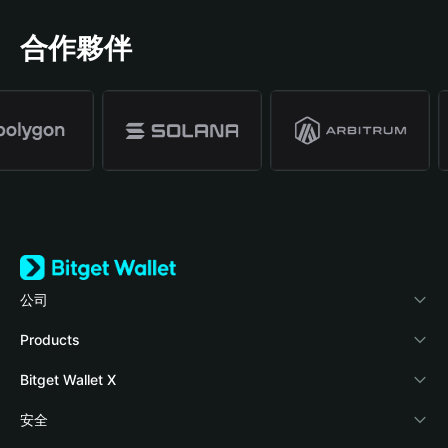
合作夥伴
公司
關於 Bitget Wallet
Products
部落格
Crypto Card
Bitget Wallet X
學院
Stablecoin Earn
開發者文件
安全