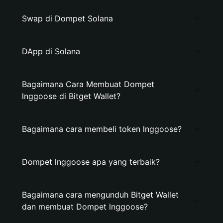
Swap di Dompet Solana
DApp di Solana
Bagaimana Cara Membuat Dompet
lnggoose di Bitget Wallet?
Bagaimana cara membeli token lnggoose?
Dompet lnggoose apa yang terbaik?
Bagaimana cara mengunduh Bitget Wallet
dan membuat Dompet lnggoose?