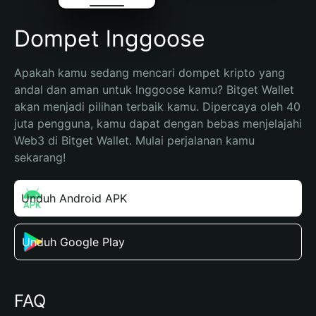
Dompet lnggoose
Apakah kamu sedang mencari dompet kripto yang 
andal dan aman untuk lnggoose kamu? Bitget Wallet 
akan menjadi pilihan terbaik kamu. Dipercaya oleh 40 
juta pengguna, kamu dapat dengan bebas menjelajahi 
Web3 di Bitget Wallet. Mulai perjalanan kamu 
sekarang!
Unduh Android APK
Unduh Google Play
FAQ