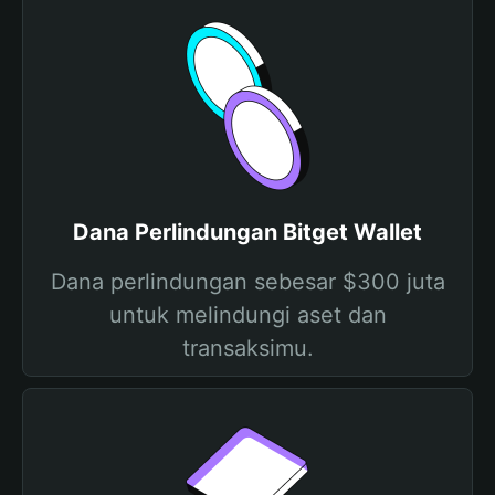
Dana Perlindungan Bitget Wallet
Dana perlindungan sebesar $300 juta
untuk melindungi aset dan
transaksimu.