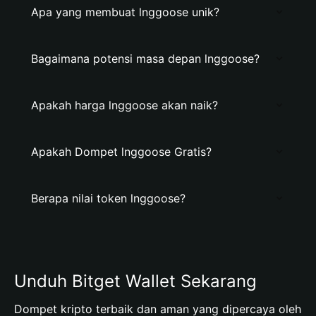
Apa yang membuat lnggoose unik?
Bagaimana potensi masa depan lnggoose?
Apakah harga lnggoose akan naik?
Apakah Dompet lnggoose Gratis?
Berapa nilai token lnggoose?
Unduh Bitget Wallet Sekarang
Dompet kripto terbaik dan aman yang dipercaya oleh