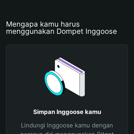
Mengapa kamu harus 
menggunakan Dompet lnggoose
Simpan lnggoose kamu
Lindungi lnggoose kamu dengan