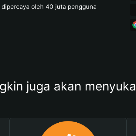
 dipercaya oleh 40 juta pengguna
kin juga akan menyukai 