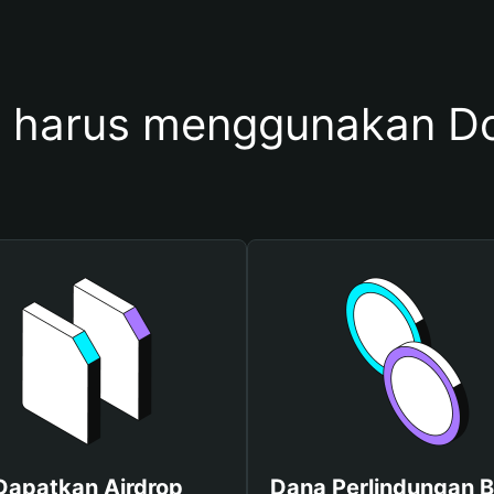
harus menggunakan Do
Dapatkan Airdrop
Dana Perlindungan B