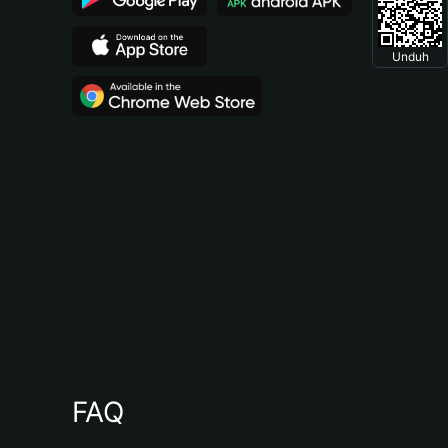
Unduh
FAQ