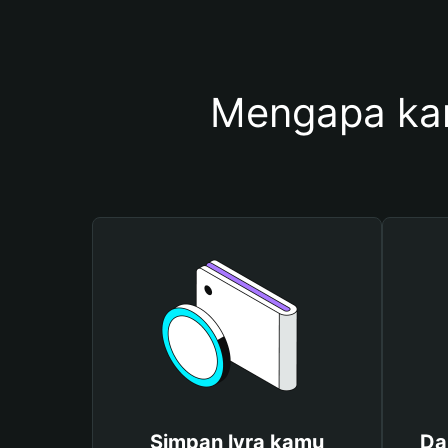
Mengapa ka
Simpan lyra kamu
Da