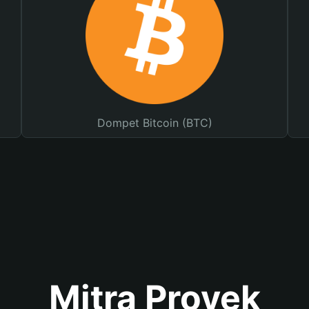
Dompet Bitcoin (BTC)
Mitra Proyek