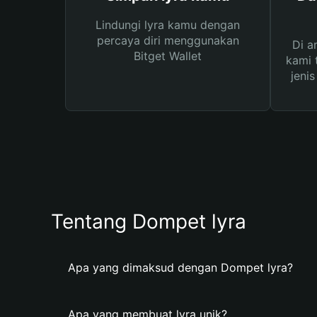
Lindungi lyra kamu dengan
percaya diri menggunakan
Di a
Bitget Wallet
kami 
jeni
Tentang Dompet lyra
Apa yang dimaksud dengan Dompet lyra?
Apa yang membuat lyra unik?