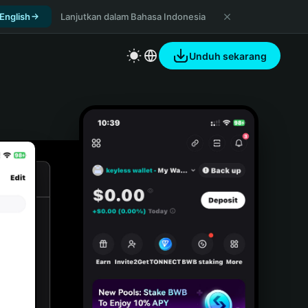
 English
Lanjutkan dalam Bahasa Indonesia
Unduh sekarang