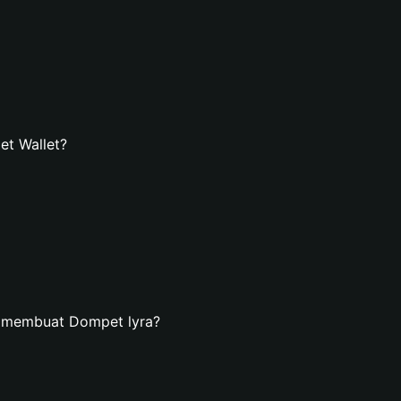
et Wallet?
n membuat Dompet lyra?