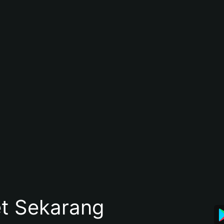
et Sekarang