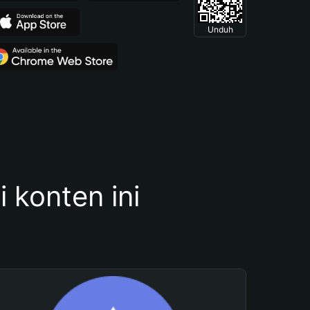
Unduh
konten ini