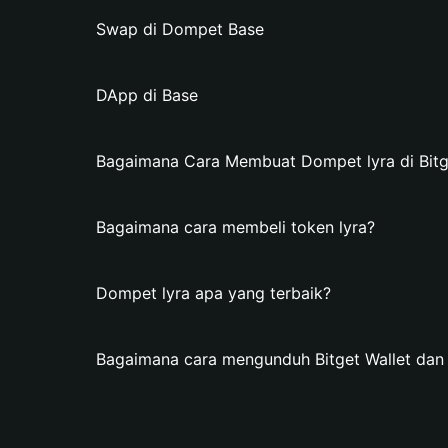
Swap di Dompet Base
DApp di Base
Bagaimana Cara Membuat Dompet lyra di Bitg
Bagaimana cara membeli token lyra?
Dompet lyra apa yang terbaik?
Bagaimana cara mengunduh Bitget Wallet da