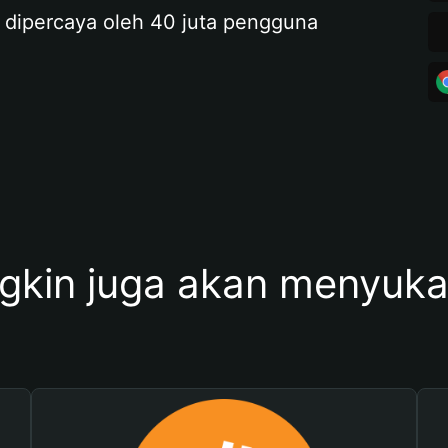
 dipercaya oleh 40 juta pengguna
kin juga akan menyukai 