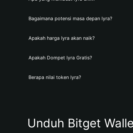
Bagaimana potensi masa depan lyra?
Apakah harga lyra akan naik?
Apakah Dompet lyra Gratis?
Berapa nilai token lyra?
Unduh Bitget Wall