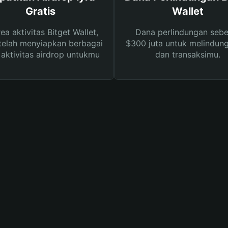
Gratis
Wallet
rea aktivitas Bitget Wallet,
Dana perlindungan sebe
telah menyiapkan berbagai
$300 juta untuk melindung
s aktivitas airdrop untukmu
dan transaksimu.