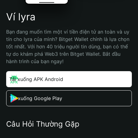
Ví lyra
Bạn đang muốn tìm một ví tiền điện tử an toàn và uy 
tín cho lyra của mình? Bitget Wallet chính là lựa chọn 
tốt nhất. Với hơn 40 triệu người tin dùng, bạn có thể 
tự do khám phá Web3 trên Bitget Wallet. Bắt đầu 
hành trình của bạn ngay!
Tải xuống APK Android
Tải xuống Google Play
Câu Hỏi Thường Gặp