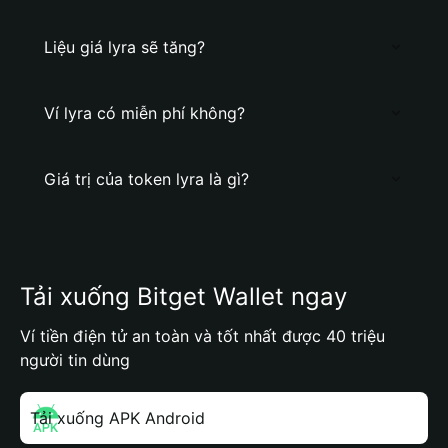
Liệu giá lyra sẽ tăng?
Ví lyra có miễn phí không?
Giá trị của token lyra là gì?
Tải xuống Bitget Wallet ngay
Ví tiền điện tử an toàn và tốt nhất được 40 triệu
người tin dùng
Tải xuống APK Android