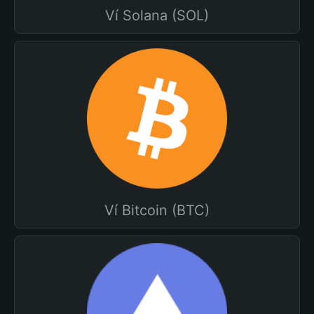
Ví Solana (SOL)
Ví Bitcoin (BTC)