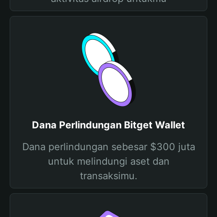
Dana Perlindungan Bitget Wallet
Dana perlindungan sebesar $300 juta
untuk melindungi aset dan
transaksimu.