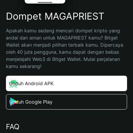
Dompet MAGAPRIEST
Apakah kamu sedang mencari dompet kripto yang 
andal dan aman untuk MAGAPRIEST kamu? Bitget 
Wallet akan menjadi pilihan terbaik kamu. Dipercaya 
oleh 40 juta pengguna, kamu dapat dengan bebas 
menjelajahi Web3 di Bitget Wallet. Mulai perjalanan 
kamu sekarang!
Unduh Android APK
Unduh Google Play
FAQ