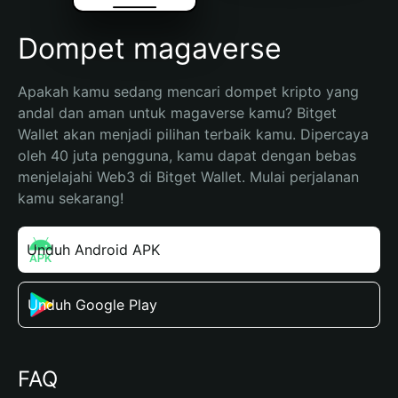
Dompet magaverse
Apakah kamu sedang mencari dompet kripto yang 
andal dan aman untuk magaverse kamu? Bitget 
Wallet akan menjadi pilihan terbaik kamu. Dipercaya 
oleh 40 juta pengguna, kamu dapat dengan bebas 
menjelajahi Web3 di Bitget Wallet. Mulai perjalanan 
kamu sekarang!
Unduh Android APK
Unduh Google Play
FAQ