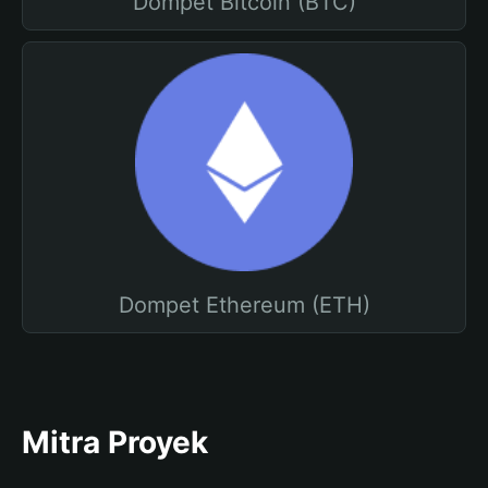
Dompet Bitcoin (BTC)
Dompet Ethereum (ETH)
Mitra Proyek