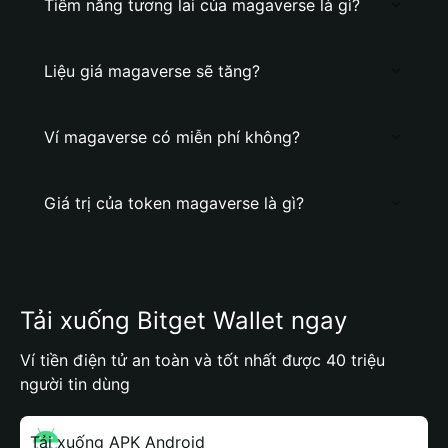
Tiềm năng tương lai của magaverse là gì?
Liệu giá magaverse sẽ tăng?
Ví magaverse có miễn phí không?
Giá trị của token magaverse là gì?
Tải xuống Bitget Wallet ngay
Ví tiền điện tử an toàn và tốt nhất được 40 triệu
người tin dùng
Tải xuống APK Android