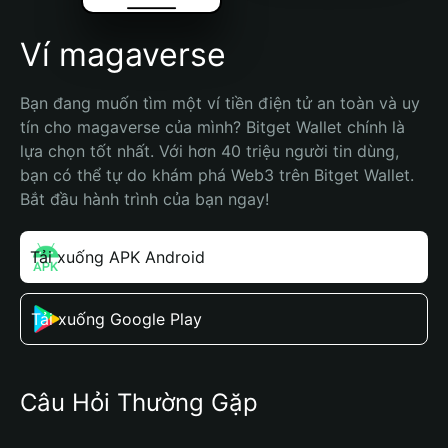
Ví magaverse
Bạn đang muốn tìm một ví tiền điện tử an toàn và uy 
tín cho magaverse của mình? Bitget Wallet chính là 
lựa chọn tốt nhất. Với hơn 40 triệu người tin dùng, 
bạn có thể tự do khám phá Web3 trên Bitget Wallet. 
Bắt đầu hành trình của bạn ngay!
Tải xuống APK Android
Tải xuống Google Play
Câu Hỏi Thường Gặp