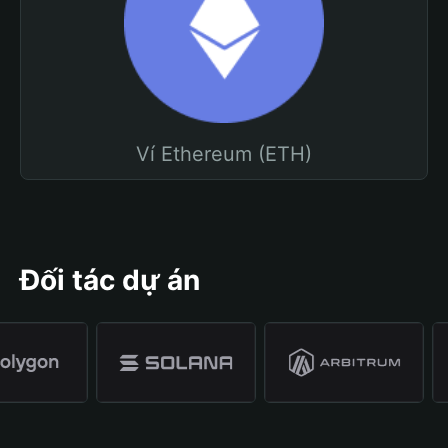
Ví Ethereum (ETH)
Đối tác dự án