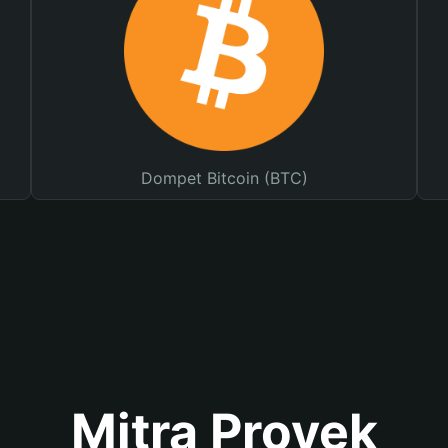
Dompet Bitcoin (BTC)
Mitra Proyek