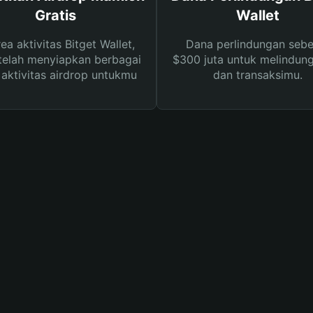
Gratis
Wallet
rea aktivitas Bitget Wallet,
Dana perlindungan sebe
telah menyiapkan berbagai
$300 juta untuk melindung
s aktivitas airdrop untukmu
dan transaksimu.