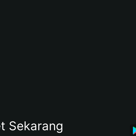
et Sekarang