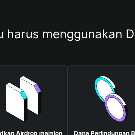
 harus menggunakan 
tkan Airdrop mamlon
Dana Perlindungan B