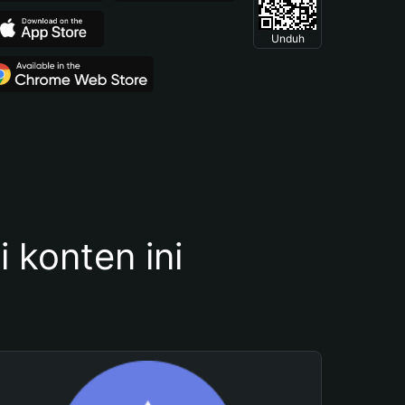
Unduh
konten ini