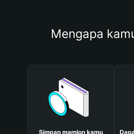
Mengapa kamu
Simpan mamlon kamu
Dapa