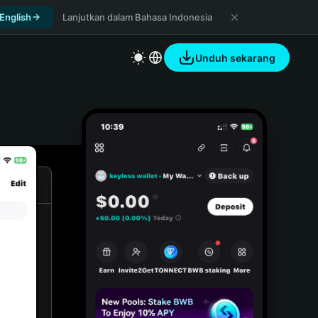
 English
Lanjutkan dalam Bahasa Indonesia
Unduh sekarang