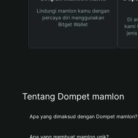
Lindungi mamlon kamu dengan
percaya diri menggunakan
Di a
Bitget Wallet
kami 
jeni
Tentang Dompet mamlon
Apa yang dimaksud dengan Dompet mamlon?
Apa yang membuat mamlon unik?