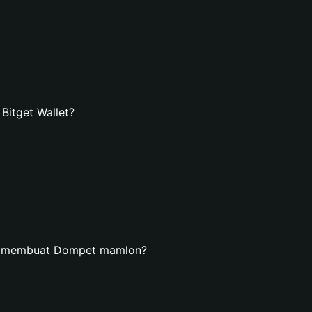
itget Wallet?
an membuat Dompet mamlon?