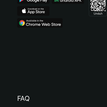
Unduh
FAQ