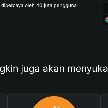
 dipercaya oleh 40 juta pengguna
kin juga akan menyukai 