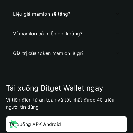
Liệu giá mamlon sẽ tăng?
Ví mamlon có miễn phí không?
Giá trị của token mamlon là gì?
Tải xuống Bitget Wallet ngay
Ví tiền điện tử an toàn và tốt nhất được 40 triệu
người tin dùng
Tải xuống APK Android