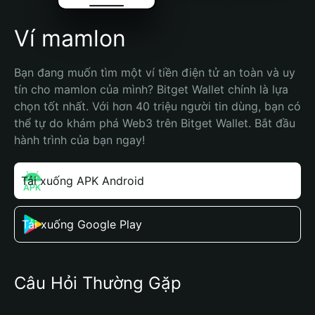
Ví mamlon
Bạn đang muốn tìm một ví tiền điện tử an toàn và uy 
tín cho mamlon của mình? Bitget Wallet chính là lựa 
chọn tốt nhất. Với hơn 40 triệu người tin dùng, bạn có 
thể tự do khám phá Web3 trên Bitget Wallet. Bắt đầu 
hành trình của bạn ngay!
Tải xuống APK Android
Tải xuống Google Play
Câu Hỏi Thường Gặp