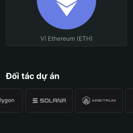
Ví Ethereum (ETH)
Đối tác dự án