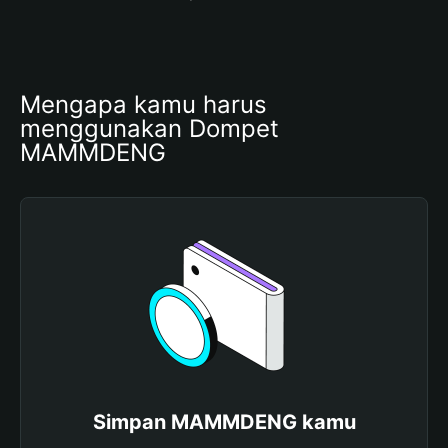
Mengapa kamu harus 
menggunakan Dompet 
MAMMDENG
Simpan MAMMDENG kamu