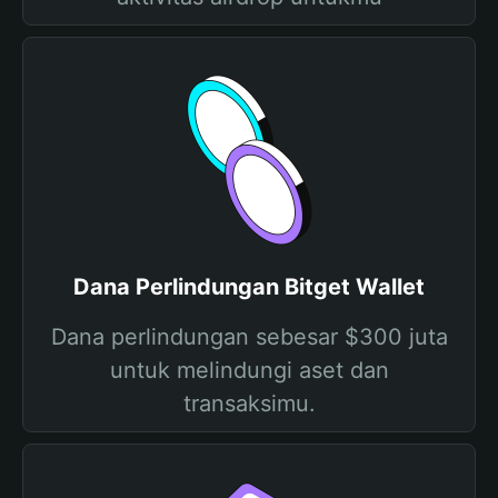
Dana Perlindungan Bitget Wallet
Dana perlindungan sebesar $300 juta
untuk melindungi aset dan
transaksimu.