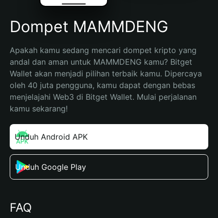
Dompet MAMMDENG
Apakah kamu sedang mencari dompet kripto yang 
andal dan aman untuk MAMMDENG kamu? Bitget 
Wallet akan menjadi pilihan terbaik kamu. Dipercaya 
oleh 40 juta pengguna, kamu dapat dengan bebas 
menjelajahi Web3 di Bitget Wallet. Mulai perjalanan 
kamu sekarang!
Unduh Android APK
Unduh Google Play
FAQ