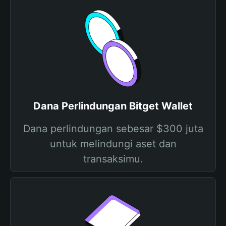
Dana Perlindungan Bitget Wallet
Dana perlindungan sebesar $300 juta
untuk melindungi aset dan
transaksimu.