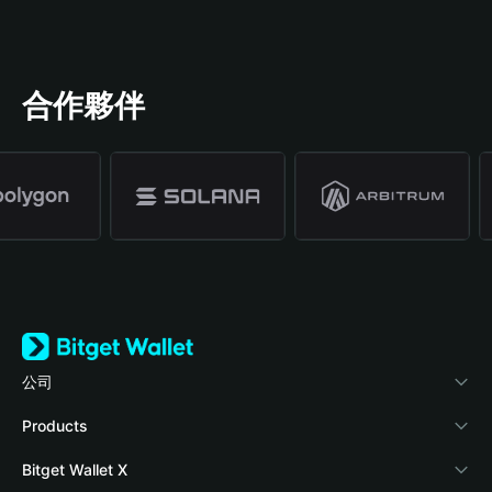
合作夥伴
公司
關於 Bitget Wallet
Products
部落格
Crypto Card
Bitget Wallet X