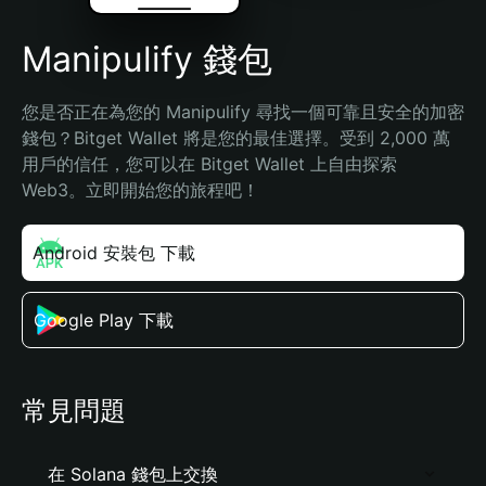
Manipulify 錢包
您是否正在為您的 Manipulify 尋找一個可靠且安全的加密
錢包？Bitget Wallet 將是您的最佳選擇。受到 2,000 萬
用戶的信任，您可以在 Bitget Wallet 上自由探索 
Web3。立即開始您的旅程吧！
Android 安裝包 下載
Google Play 下載
常見問題
在 Solana 錢包上交換