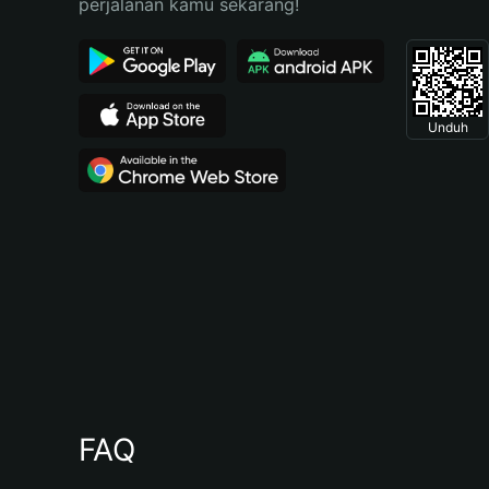
perjalanan kamu sekarang!
Unduh
FAQ