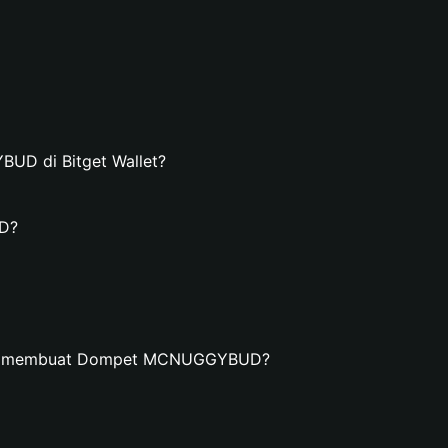
D di Bitget Wallet?
D?
dan membuat Dompet MCNUGGYBUD?