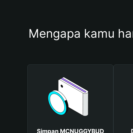
Mengapa kamu h
Simpan MCNUGGYBUD