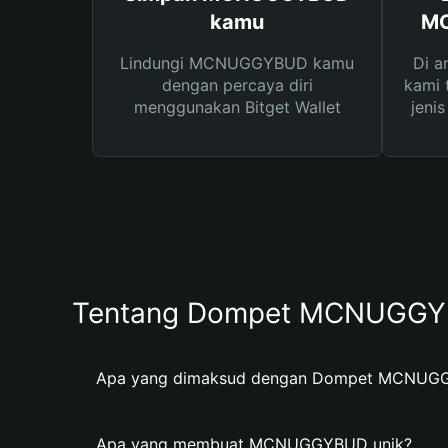
kamu
MC
Lindungi MCNUGGYBUD kamu
Di a
dengan percaya diri
kami 
menggunakan Bitget Wallet
jeni
Tentang Dompet MCNUGG
Apa yang dimaksud dengan Dompet MCNUG
Apa yang membuat MCNUGGYBUD unik?