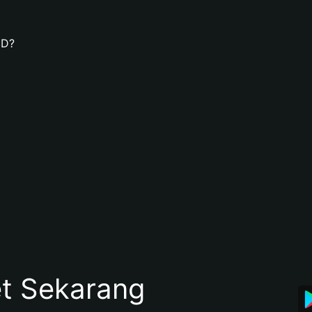
UD?
et Sekarang