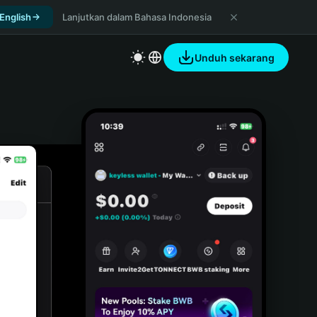
 English
Lanjutkan dalam Bahasa Indonesia
Unduh sekarang