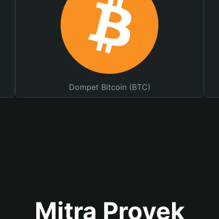
Dompet Bitcoin (BTC)
Mitra Proyek