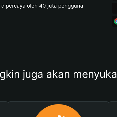
 dipercaya oleh 40 juta pengguna
kin juga akan menyukai 