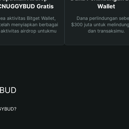
NUGGYBUD Gratis
Wallet
rea aktivitas Bitget Wallet,
Dana perlindungan sebe
telah menyiapkan berbagai
$300 juta untuk melindung
s aktivitas airdrop untukmu
dan transaksimu.
YBUD
GYBUD?