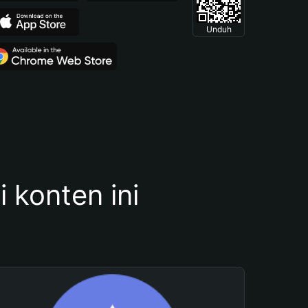
Unduh
konten ini