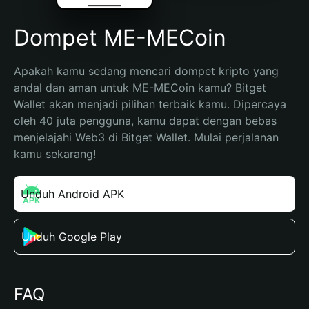
Dompet ME-MECoin
Apakah kamu sedang mencari dompet kripto yang 
andal dan aman untuk ME-MECoin kamu? Bitget 
Wallet akan menjadi pilihan terbaik kamu. Dipercaya 
oleh 40 juta pengguna, kamu dapat dengan bebas 
menjelajahi Web3 di Bitget Wallet. Mulai perjalanan 
kamu sekarang!
Unduh Android APK
Unduh Google Play
FAQ