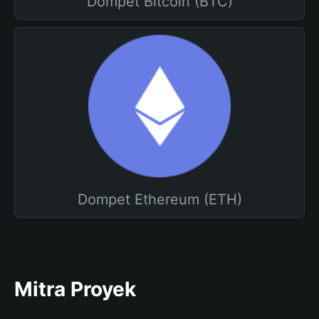
Dompet Bitcoin (BTC)
Dompet Ethereum (ETH)
Mitra Proyek