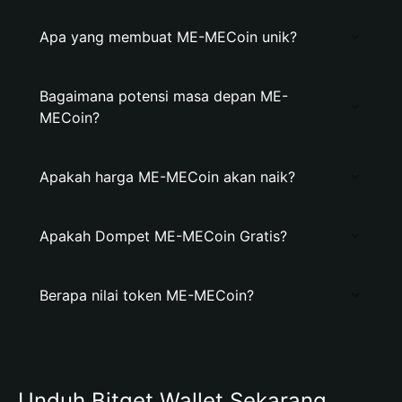
Apa yang membuat ME-MECoin unik?
Bagaimana potensi masa depan ME-
MECoin?
Apakah harga ME-MECoin akan naik?
Apakah Dompet ME-MECoin Gratis?
Berapa nilai token ME-MECoin?
Unduh Bitget Wallet Sekarang