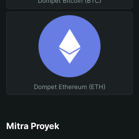
Dompet Bitcoin (BTC)
Dompet Ethereum (ETH)
Mitra Proyek