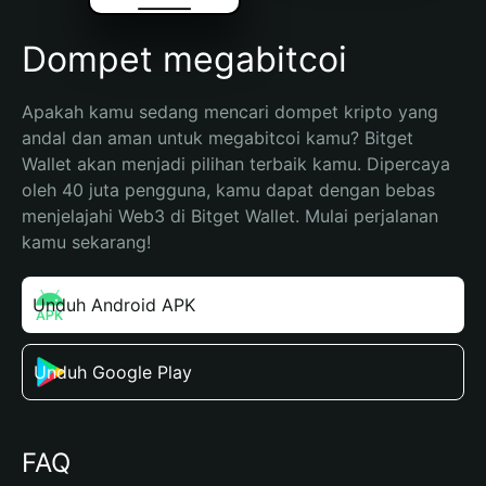
Dompet megabitcoi
Apakah kamu sedang mencari dompet kripto yang 
andal dan aman untuk megabitcoi kamu? Bitget 
Wallet akan menjadi pilihan terbaik kamu. Dipercaya 
oleh 40 juta pengguna, kamu dapat dengan bebas 
menjelajahi Web3 di Bitget Wallet. Mulai perjalanan 
kamu sekarang!
Unduh Android APK
Unduh Google Play
FAQ