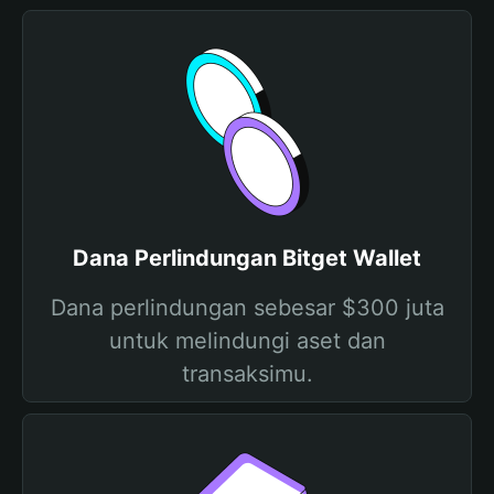
Dana Perlindungan Bitget Wallet
Dana perlindungan sebesar $300 juta
untuk melindungi aset dan
transaksimu.