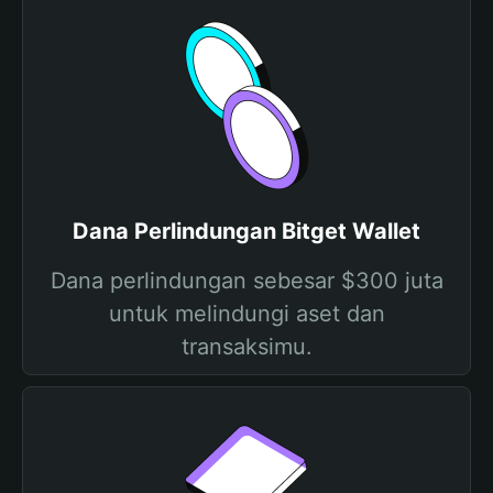
Dana Perlindungan Bitget Wallet
Dana perlindungan sebesar $300 juta
untuk melindungi aset dan
transaksimu.