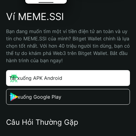
Ví MEME.SSI
Bạn đang muốn tìm một ví tiền điện tử an toàn và uy 
tín cho MEME.SSI của mình? Bitget Wallet chính là lựa 
chọn tốt nhất. Với hơn 40 triệu người tin dùng, bạn có 
thể tự do khám phá Web3 trên Bitget Wallet. Bắt đầu 
hành trình của bạn ngay!
Tải xuống APK Android
Tải xuống Google Play
Câu Hỏi Thường Gặp