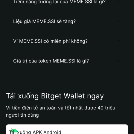
Tiềm năng tương lai của MEME.SSI là gì?
Liệu giá MEME.SSI sẽ tăng?
Ví MEME.SSI có miễn phí không?
Giá trị của token MEME.SSI là gì?
Tải xuống Bitget Wallet ngay
Ví tiền điện tử an toàn và tốt nhất được 40 triệu
người tin dùng
Tải xuống APK Android