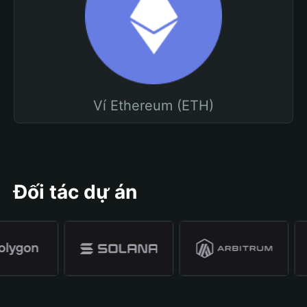
Ví Ethereum (ETH)
Đối tác dự án