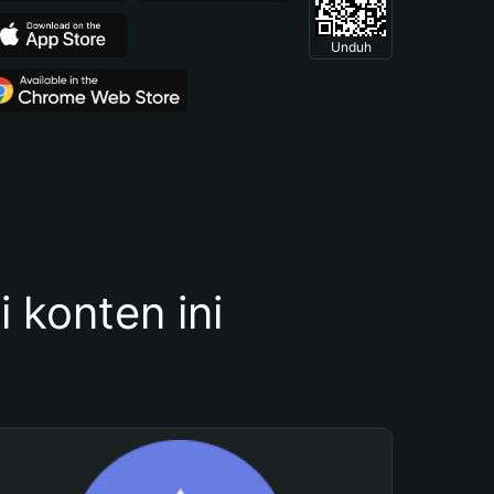
Unduh
konten ini