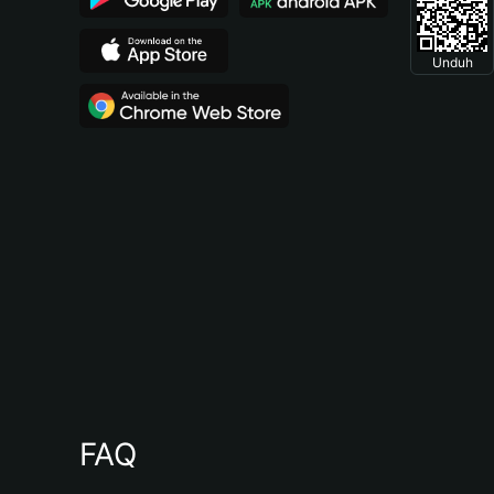
Unduh
FAQ