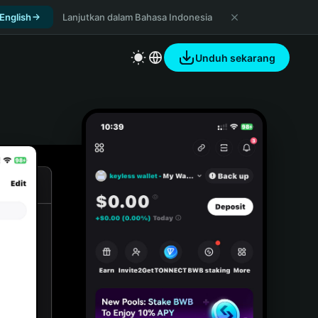
 English
Lanjutkan dalam Bahasa Indonesia
Unduh sekarang