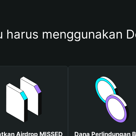
 harus menggunakan 
tkan Airdrop MISSED
Dana Perlindungan B