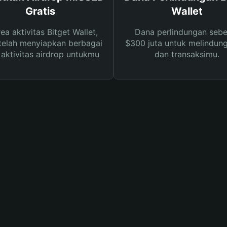
Gratis
Wallet
rea aktivitas Bitget Wallet,
Dana perlindungan sebe
telah menyiapkan berbagai
$300 juta untuk melindung
s aktivitas airdrop untukmu
dan transaksimu.