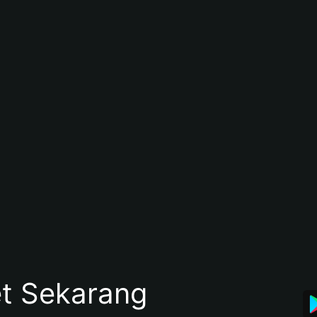
et Sekarang