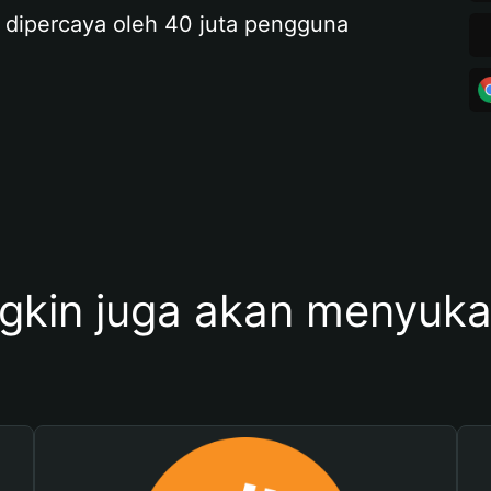
 dipercaya oleh 40 juta pengguna
kin juga akan menyukai 