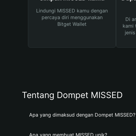
Lindungi MISSED kamu dengan
percaya diri menggunakan
Di a
Bitget Wallet
kami 
jeni
Tentang Dompet MISSED
Apa yang dimaksud dengan Dompet MISSED?
Apa yang membuat MISSED unik?