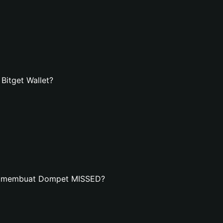
itget Wallet?
an membuat Dompet MISSED?