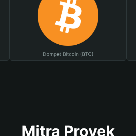
Dompet Bitcoin (BTC)
Mitra Proyek