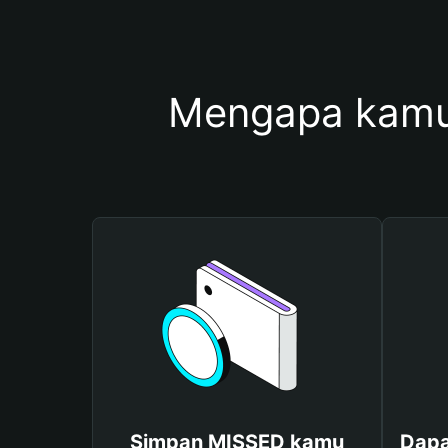
Mengapa kamu
Simpan MISSED kamu
Dapa