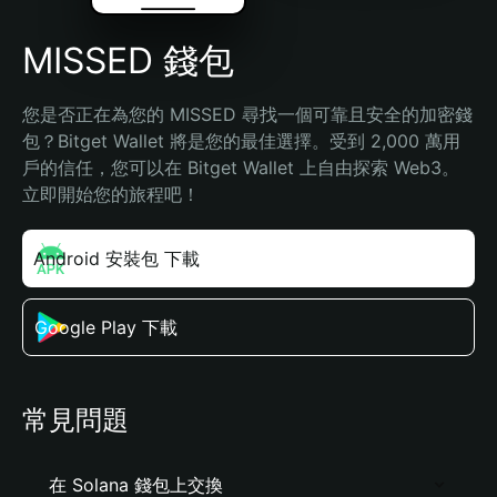
MISSED 錢包
您是否正在為您的 MISSED 尋找一個可靠且安全的加密錢
包？Bitget Wallet 將是您的最佳選擇。受到 2,000 萬用
戶的信任，您可以在 Bitget Wallet 上自由探索 Web3。
立即開始您的旅程吧！
Android 安裝包 下載
Google Play 下載
常見問題
在 Solana 錢包上交換