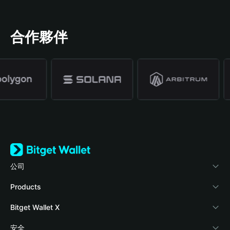
合作夥伴
公司
關於 Bitget Wallet
Products
部落格
Crypto Card
Bitget Wallet X
學院
Stablecoin Earn
開發者文件
安全