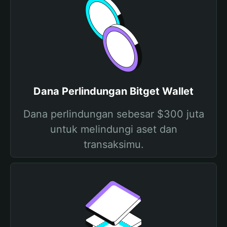
Dana Perlindungan Bitget Wallet
Dana perlindungan sebesar $300 juta
untuk melindungi aset dan
transaksimu.