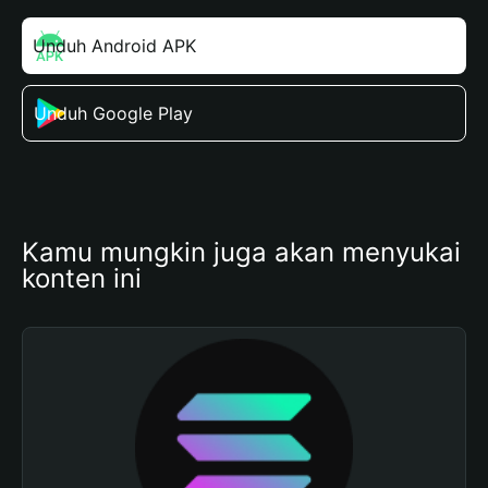
Unduh Android APK
Unduh Google Play
Kamu mungkin juga akan menyukai 
konten ini