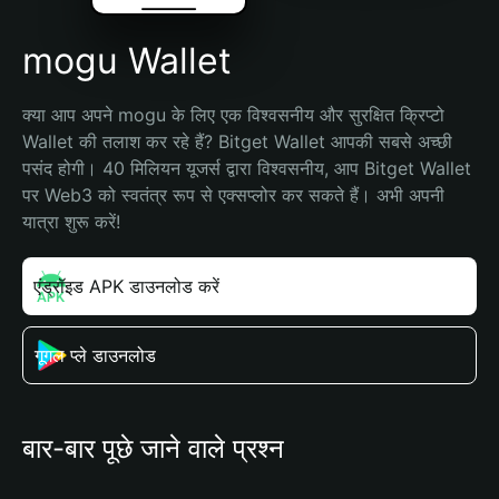
mogu Wallet
क्या आप अपने mogu के लिए एक विश्वसनीय और सुरक्षित क्रिप्टो 
Wallet की तलाश कर रहे हैं? Bitget Wallet आपकी सबसे अच्छी 
पसंद होगी। 40 मिलियन यूजर्स द्वारा विश्वसनीय, आप Bitget Wallet 
पर Web3 को स्वतंत्र रूप से एक्सप्लोर कर सकते हैं। अभी अपनी 
यात्रा शुरू करें!
एंड्रॉइड APK डाउनलोड करें
गूगल प्ले डाउनलोड
बार-बार पूछे जाने वाले प्रश्न