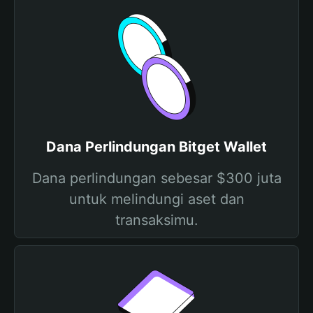
Dana Perlindungan Bitget Wallet
Dana perlindungan sebesar $300 juta
untuk melindungi aset dan
transaksimu.