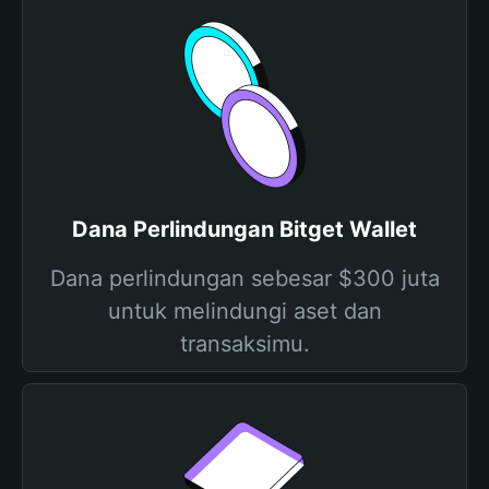
Dana Perlindungan Bitget Wallet
Dana perlindungan sebesar $300 juta
untuk melindungi aset dan
transaksimu.