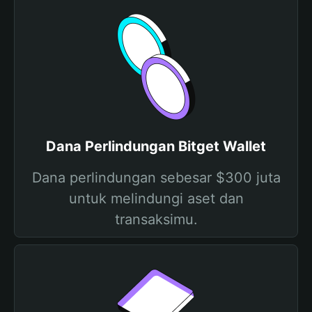
Dana Perlindungan Bitget Wallet
Dana perlindungan sebesar $300 juta
untuk melindungi aset dan
transaksimu.