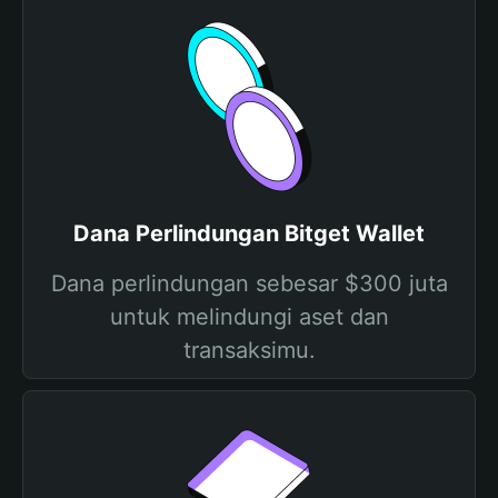
Dana Perlindungan Bitget Wallet
Dana perlindungan sebesar $300 juta
untuk melindungi aset dan
transaksimu.