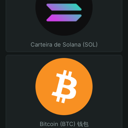
Carteira de Solana (SOL)
Bitcoin (BTC) 钱包