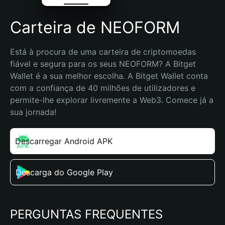
Carteira de NEOFORM
Está à procura de uma carteira de criptomoedas 
fiável e segura para os seus NEOFORM? A Bitget 
Wallet é a sua melhor escolha. A Bitget Wallet conta 
com a confiança de 40 milhões de utilizadores e 
permite-lhe explorar livremente a Web3. Comece já a 
sua jornada!
Descarregar Android APK
Descarga do Google Play
PERGUNTAS FREQUENTES