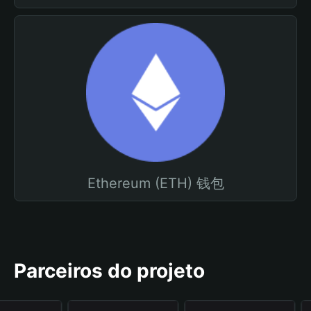
Ethereum (ETH) 钱包
Parceiros do projeto