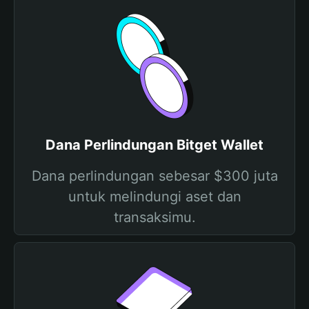
Dana Perlindungan Bitget Wallet
Dana perlindungan sebesar $300 juta
untuk melindungi aset dan
transaksimu.