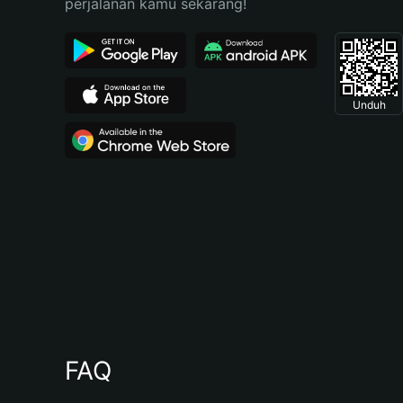
perjalanan kamu sekarang!
Unduh
FAQ