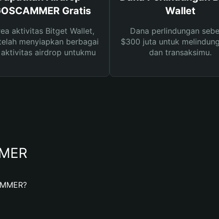
OSCAMMER Gratis
Wallet
rea aktivitas Bitget Wallet,
Dana perlindungan sebe
telah menyiapkan berbagai
$300 juta untuk melindung
s aktivitas airdrop untukmu
dan transaksimu.
MMER
AMMER?