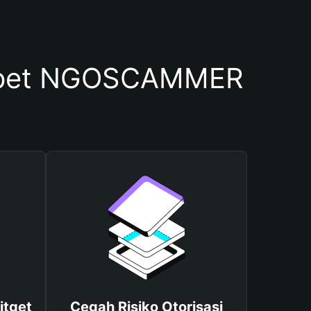
mpet NGOSCAMMER
itget
Cegah Risiko Otorisasi