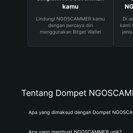
kamu
NG
Lindungi NGOSCAMMER kamu
Di a
dengan percaya diri
kami 
menggunakan Bitget Wallet
jeni
Tentang Dompet NGOSCA
Apa yang dimaksud dengan Dompet NGOSC
Apa yang membuat NGOSCAMMER unik?