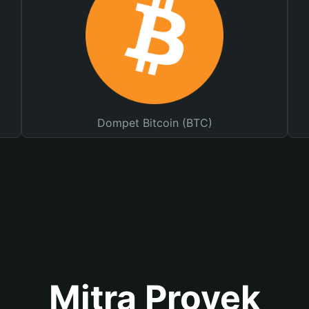
Dompet Bitcoin (BTC)
Mitra Proyek