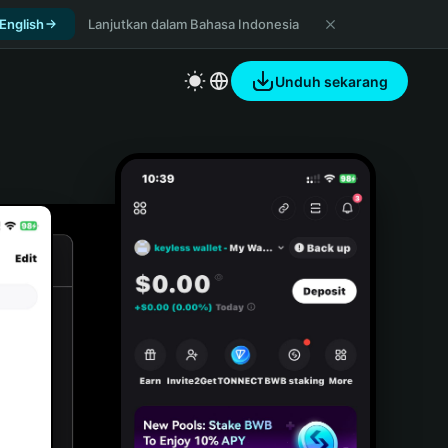
 English
Lanjutkan dalam Bahasa Indonesia
Unduh sekarang