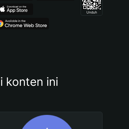
Unduh
konten ini