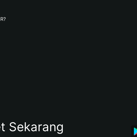
ER?
et Sekarang