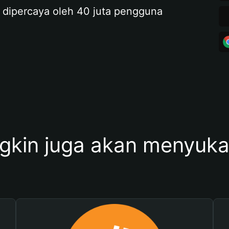
 dipercaya oleh 40 juta pengguna
kin juga akan menyukai 