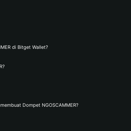
R di Bitget Wallet?
R?
dan membuat Dompet NGOSCAMMER?