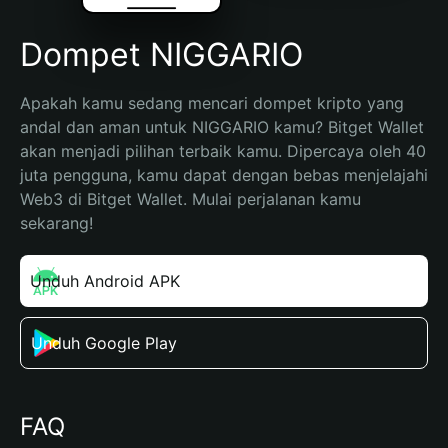
Dompet NIGGARIO
Apakah kamu sedang mencari dompet kripto yang 
andal dan aman untuk NIGGARIO kamu? Bitget Wallet 
akan menjadi pilihan terbaik kamu. Dipercaya oleh 40 
juta pengguna, kamu dapat dengan bebas menjelajahi 
Web3 di Bitget Wallet. Mulai perjalanan kamu 
sekarang!
Unduh Android APK
Unduh Google Play
FAQ