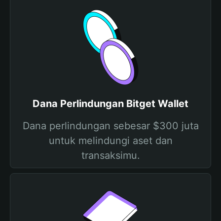
Dana Perlindungan Bitget Wallet
Dana perlindungan sebesar $300 juta
untuk melindungi aset dan
transaksimu.