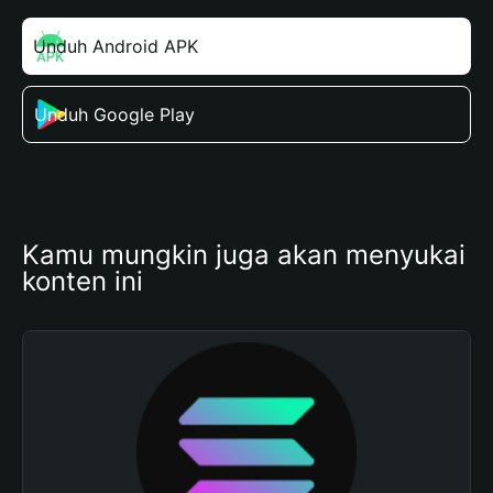
Unduh Android APK
Unduh Google Play
Kamu mungkin juga akan menyukai 
konten ini