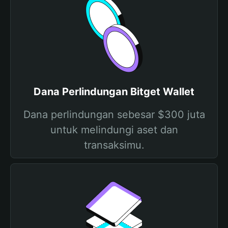
Dana Perlindungan Bitget Wallet
Dana perlindungan sebesar $300 juta
untuk melindungi aset dan
transaksimu.