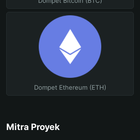
Dompet Bitcoin (BTC)
Dompet Ethereum (ETH)
Mitra Proyek