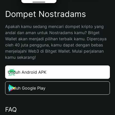
Dompet Nostradams
Apakah kamu sedang mencari dompet kripto yang 
andal dan aman untuk Nostradams kamu? Bitget 
Wallet akan menjadi pilihan terbaik kamu. Dipercaya 
oleh 40 juta pengguna, kamu dapat dengan bebas 
menjelajahi Web3 di Bitget Wallet. Mulai perjalanan 
kamu sekarang!
Unduh Android APK
Unduh Google Play
FAQ