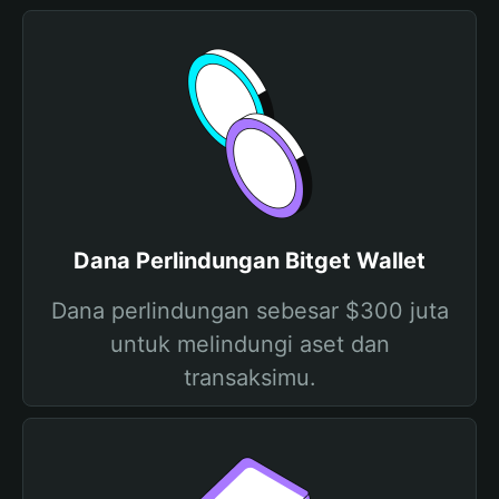
Dana Perlindungan Bitget Wallet
Dana perlindungan sebesar $300 juta
untuk melindungi aset dan
transaksimu.