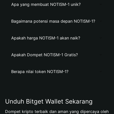
Apa yang membuat NOTISM-1 unik?
Bagaimana potensi masa depan NOTISM-1?
Apakah harga NOTISM-1 akan naik?
Apakah Dompet NOTISM-1 Gratis?
Berapa nilai token NOTISM-1?
Unduh Bitget Wallet Sekarang
Dompet kripto terbaik dan aman yang dipercaya oleh