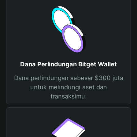
Dana Perlindungan Bitget Wallet
Dana perlindungan sebesar $300 juta
untuk melindungi aset dan
transaksimu.