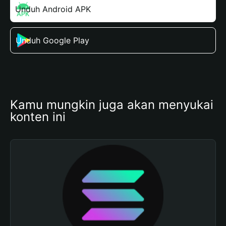
Unduh Android APK
Unduh Google Play
Kamu mungkin juga akan menyukai 
konten ini