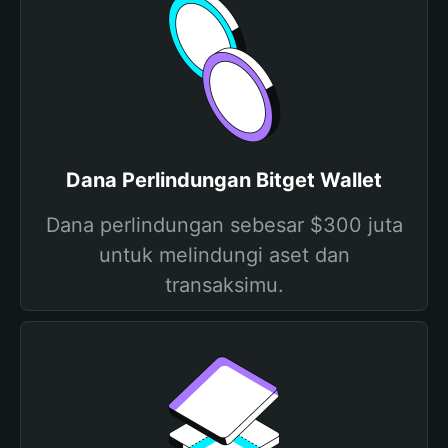
Dana Perlindungan Bitget Wallet
Dana perlindungan sebesar $300 juta
untuk melindungi aset dan
transaksimu.