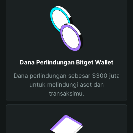
Dana Perlindungan Bitget Wallet
Dana perlindungan sebesar $300 juta
untuk melindungi aset dan
transaksimu.