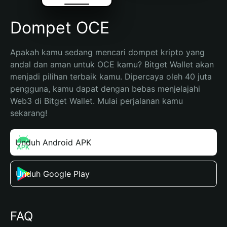
Dompet OCE
Apakah kamu sedang mencari dompet kripto yang 
andal dan aman untuk OCE kamu? Bitget Wallet akan 
menjadi pilihan terbaik kamu. Dipercaya oleh 40 juta 
pengguna, kamu dapat dengan bebas menjelajahi 
Web3 di Bitget Wallet. Mulai perjalanan kamu 
sekarang!
Unduh Android APK
Unduh Google Play
FAQ