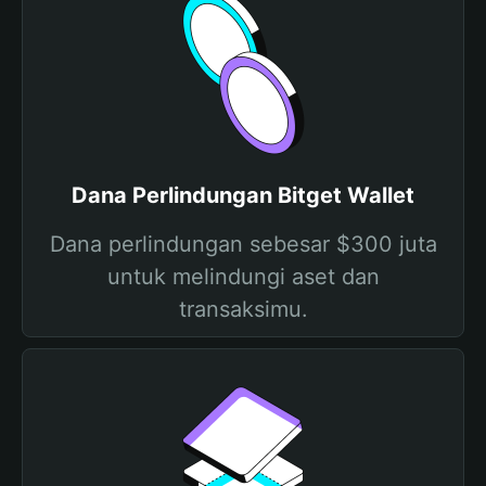
Dana Perlindungan Bitget Wallet
Dana perlindungan sebesar $300 juta
untuk melindungi aset dan
transaksimu.