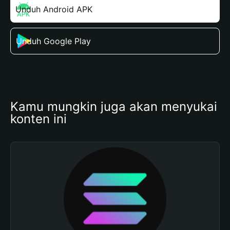
Unduh Android APK
Unduh Google Play
Kamu mungkin juga akan menyukai 
konten ini